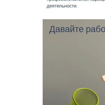
деятельности.
Давайте рабо