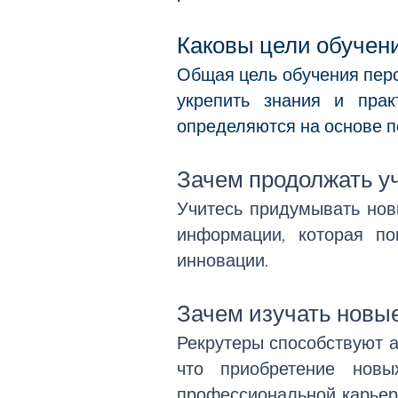
Каковы цели обучен
Общая цель обучения персо
укрепить знания и прак
определяются на основе п
Зачем продолжать у
Учитесь придумывать нов
информации, которая по
инновации.
Зачем изучать новы
Рекрутеры способствуют а
что приобретение новы
профессиональной карьер