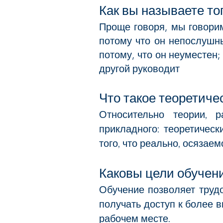
Как вы называете тог
Проще говоря, мы говорим
потому что он непослушны
потому, что он неуместен;
другой руководит
Что такое теоретиче
Относительно теории, р
прикладного: теоретически
того, что реально, осязае
Каковы цели обучен
Обучение позволяет труд
получать доступ к более 
рабочем месте.