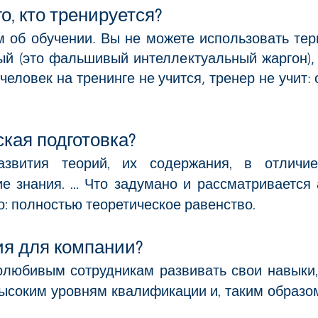
о, кто тренируется?
 об обучении. Вы не можете использовать тер
й (это фальшивый интеллектуальный жаргон), 
 человек на тренинге не учится, тренер не учит:
ская подготовка?
азвития теорий, их содержания, в отличи
е знания. ... Что задумано и рассматривается 
мо: полностью теоретическое равенство.
ия для компании?
олюбивым сотрудникам развивать свои навыки, 
высоким уровням квалификации и, таким образо