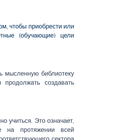
ом, чтобы приобрести или
етные (обучающие) цели
ть мысленную библиотеку
и продолжать создавать
о учиться. Это означает,
ие на протяжении всей
оответствующего сектора