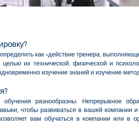
ировку?
определить как «действие тренера, выполняющ
с целью их технической, физической и психоло
дновременно изучение знаний и изучение методо
я?
 обучения разнообразны. Непрерывное обр
авыки, чтобы развиваться в вашей компании и 
позволяет вам обучаться в компании или в о