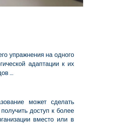
его упражнения на одного
гической адаптации к их
в ...
азование может сделать
получить доступ к более
рганизации вместо или в