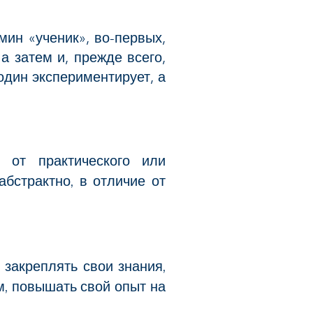
мин «ученик», во-первых,
а затем и, прежде всего,
 один экспериментирует, а
е от практического или
абстрактно, в отличие от
закреплять свои знания,
м, повышать свой опыт на