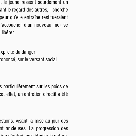
t, le jeune ressent sourdement un
nt le regard des autres, il cherche
peur qu’elle entraîne restitueraient
 d’accoucher d’un nouveau moi, se
libérer.
xplicite du danger ;
rononcé, sur le versant social
s particulièrement sur les poids de
et effet, un entretien directif a été
tions, visant la mise au jour des
ent anxieuses. La progression des