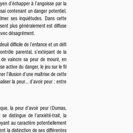
oyen d’échapper à l’angoisse par la
sai contenant un danger potentiel,
almer ses inquiétudes. Dans cette
essent plus généralement est diffuse
e avec désagrément.
uil difficile de l’enfance et un défi
ontrôle parental, s’extirpant de la
té de vaincre sa peur de mourir, en
e active du danger, le jeu sur le fil
r l’illusion d’une maîtrise de cette
liser la peur… d’avoir peur : entre
sque, la peur d’avoir peur (Dumas,
e distingue de l’anxiété-trait, la
oyant au caractère potentiellement
nt la distinction de ses différentes