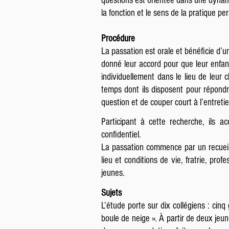
questions est orientée dans une dynamiq
la fonction et le sens de la pratique p
Procédure
La passation est orale et bénéficie d’
donné leur accord pour que leur enfant
individuellement dans le lieu de leur 
temps dont ils disposent pour répondr
question et de couper court à l’entret
Participant à cette recherche, ils a
confidentiel.
La passation commence par un recueil 
lieu et conditions de vie, fratrie, pro
jeunes.
Sujets
L’étude porte sur dix collégiens : cinq
boule de neige ». À partir de deux jeun