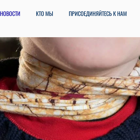
НОВОСТИ
КТО МЫ
ПРИСОЕДИНЯЙТЕСЬ К НАМ