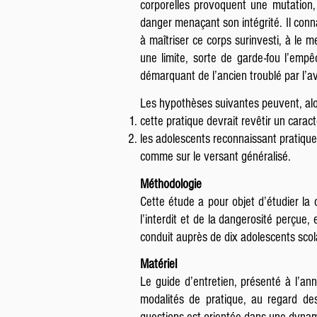
corporelles provoquent une mutation,
danger menaçant son intégrité. Il conna
à maîtriser ce corps surinvesti, à le m
une limite, sorte de garde-fou l’emp
démarquant de l’ancien troublé par l’a
Les hypothèses suivantes peuvent, alo
cette pratique devrait revêtir un cara
les adolescents reconnaissant pratiquer
comme sur le versant généralisé.
Méthodologie
Cette étude a pour objet d’étudier la 
l’interdit et de la dangerosité perçue, 
conduit auprès de dix adolescents scol
Matériel
Le guide d’entretien, présenté à l’a
modalités de pratique, au regard des