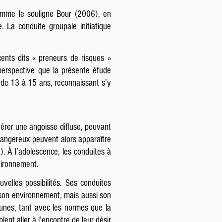
comme le souligne Bour (2006), en
e. La conduite groupale initiatique
cents dits « preneurs de risques »
perspective que la présente étude
s de 13 à 15 ans, reconnaissant s’y
nérer une angoisse diffuse, pouvant
 dangereux peuvent alors apparaître
. À l’adolescence, les conduites à
vironnement.
uvelles possibilités. Ses conduites
r son environnement, mais aussi son
unes, tant avec les normes que la
ent aller à l’encontre de leur désir