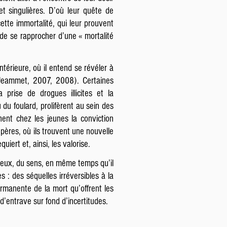
t singulières. D’où leur quête de
cette immortalité, qui leur prouvent
 de se rapprocher d’une « mortalité
térieure, où il entend se révéler à
(Jeammet, 2007, 2008). Certaines
prise de drogues illicites et la
du foulard, prolifèrent au sein des
nent chez les jeunes la conviction
epères, où ils trouvent une nouvelle
uiert et, ainsi, les valorise.
ur eux, du sens, en même temps qu’il
 : des séquelles irréversibles à la
 permanente de la mort qu’offrent les
e d’entrave sur fond d’incertitudes.