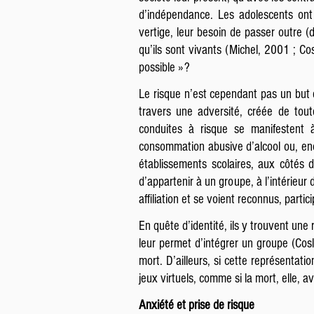
d’indépendance. Les adolescents ont 
vertige, leur besoin de passer outre (d
qu’ils sont vivants (Michel, 2001 ; Cos
possible » ?
Le risque n’est cependant pas un but en
travers une adversité, créée de tou
conduites à risque se manifestent 
consommation abusive d’alcool ou, enco
établissements scolaires, aux côtés d
d’appartenir à un groupe, à l’intérieur
affiliation et se voient reconnus, partic
En quête d’identité, ils y trouvent une
leur permet d’intégrer un groupe (Cosl
mort. D’ailleurs, si cette représentatio
jeux virtuels, comme si la mort, elle, av
Anxiété et prise de risque