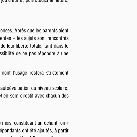
eu d’autrui, puis étudier la nature,
ponses. Après que les parents aient
entes », les sujets sont rencontrés
e leur liberté totale, tant dans le
ssibilité de ne pas répondre à une
 dont l’usage restera strictement
autoévaluation du niveau scolaire,
retien semi-directif avec chacun des
 mois, constituant un échantillon «
répondants ont été ajoutés, à partir