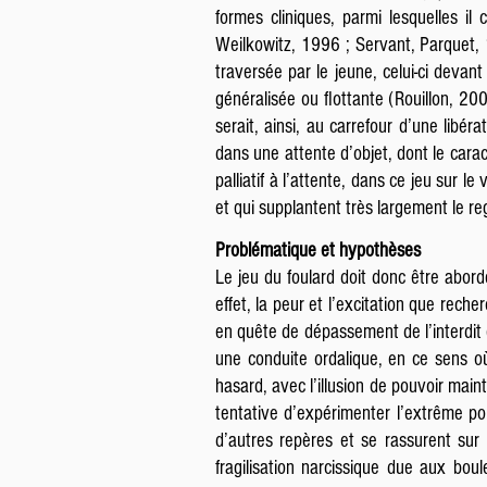
formes cliniques, parmi lesquelles il
Weilkowitz, 1996 ; Servant, Parquet, 19
traversée par le jeune, celui-ci devan
généralisée ou flottante (Rouillon, 20
serait, ainsi, au carrefour d’une libé
dans une attente d’objet, dont le carac
palliatif à l’attente, dans ce jeu sur 
et qui supplantent très largement le reg
Problématique et hypothèses
Le jeu du foulard doit donc être abordé
effet, la peur et l’excitation que rech
en quête de dépassement de l’interdit e
une conduite ordalique, en ce sens où
hasard, avec l’illusion de pouvoir main
tentative d’expérimenter l’extrême po
d’autres repères et se rassurent sur 
fragilisation narcissique due aux bo