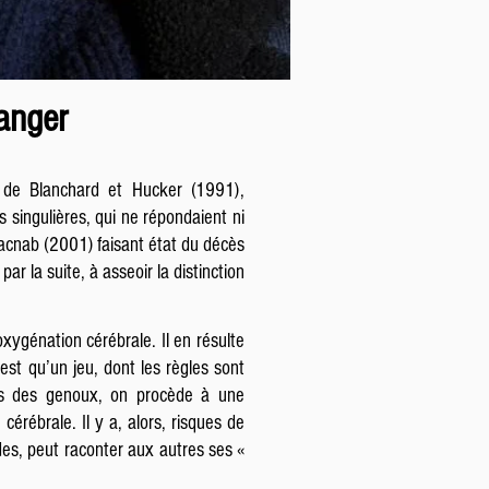
danger
e de Blanchard et Hucker (1991),
 singulières, qui ne répondaient ni
 Macnab (2001) faisant état du décès
r la suite, à asseoir la distinction
xygénation cérébrale. Il en résulte
est qu’un jeu, dont les règles sont
des des genoux, on procède à une
érébrale. Il y a, alors, risques de
des, peut raconter aux autres ses «