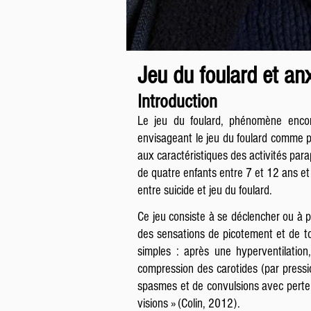
Jeu du foulard et anxi
Introduction
Le jeu du foulard, phénomène encore
envisageant le jeu du foulard comme pr
aux caractéristiques des activités para
de quatre enfants entre 7 et 12 ans et 
entre suicide et jeu du foulard.
Ce jeu consiste à se déclencher ou à p
des sensations de picotement et de tou
simples : après une hyperventilatio
compression des carotides (par pressio
spasmes et de convulsions avec perte d
visions » (Colin, 2012).