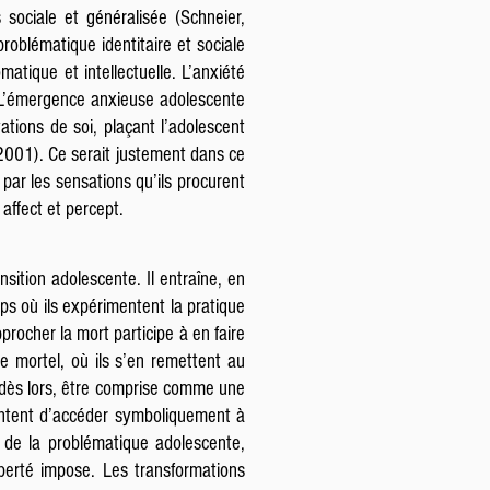
 sociale et généralisée (Schneier,
problématique identitaire et sociale
atique et intellectuelle. L’anxiété
t. L’émergence anxieuse adolescente
ations de soi, plaçant l’adolescent
 2001). Ce serait justement dans ce
 par les sensations qu’ils procurent
 affect et percept.
nsition adolescente. Il entraîne, en
mps où ils expérimentent la pratique
procher la mort participe à en faire
e mortel, où ils s’en remettent au
t, dès lors, être comprise comme une
tentent d’accéder symboliquement à
e de la problématique adolescente,
uberté impose. Les transformations