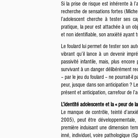
Si la prise de risque est inhérente à
recherche de sensations fortes (Miche
l’adolescent cherche à tester ses ca
pratique, la peur est attachée à un obj
et non identifiable, son anxiété ayant 
Le foulard lui permet de tester son auton
vibrant qu’il lance à un devenir impr
passivité infantile, mais, plus encore
survivant à un danger délibérément reche
– par le jeu du foulard – ne pourrait-il
peur, jusque dans son anticipation ? Le
présent et anticipation, carrefour de l’
L’identité adolescente et la « peur de l
Le manque de contrôle, teinté d’anxi
2005), peut être développementale, se
première induisant une dimension temp
inné, individuel, voire pathologique (S