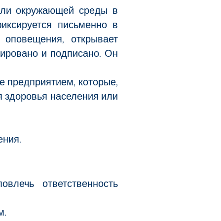
 или окружающей среды в
иксируется письменно в
 оповещения, открывает
ировано и подписано. Он
 предприятием, которые,
я здоровья населения или
ения.
влечь ответственность
м.