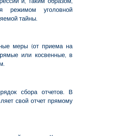
ессий и, таким образом,
я режимом уголовной
няемой тайны.
нные меры (от приема на
прямые или косвенные, в
м.
рядок сбора отчетов. В
ляет свой отчет прямому