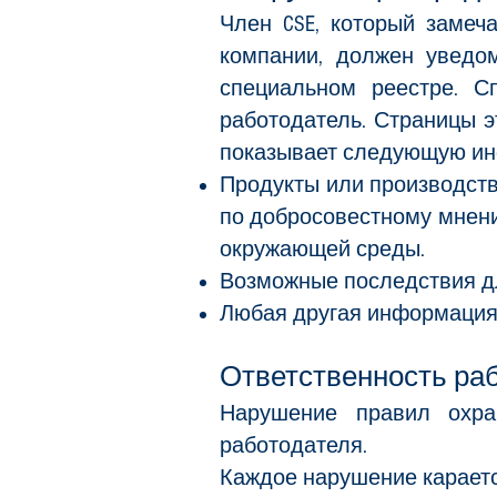
Член CSE, который замеч
компании, должен уведо
специальном реестре. С
работодатель. Страницы э
показывает следующую и
Продукты или производств
по добросовестному мнени
окружающей среды.
Возможные последствия д
Любая другая информация,
Ответственность ра
Нарушение правил охра
работодателя.
Каждое нарушение караетс