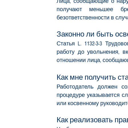
Лица, сообщающие о нару
получают меньшее бр
безответственности в слу
Законно ли быть ос
Статья L. 1132-3-3 Труд
работу до увольнения, в
отношении лица, сообщающ
Как мне получить ст
Работодатель должен со
процедуре указывается с
или косвенному руководит
Как реализовать пра