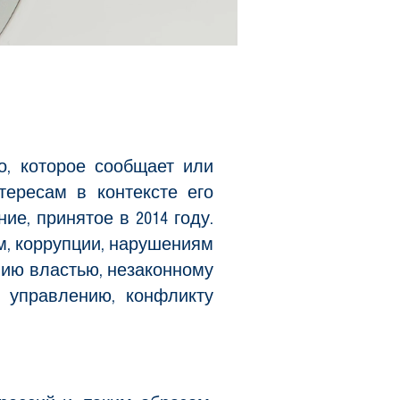
, которое сообщает или
ересам в контексте его
е, принятое в 2014 году.
м, коррупции, нарушениям
нию властью, незаконному
 управлению, конфликту