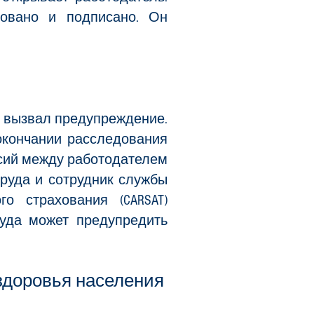
ровано и подписано. Он
й вызвал предупреждение.
окончании расследования
асий между работодателем
труда и сотрудник службы
о страхования (CARSAT)
руда может предупредить
 здоровья населения