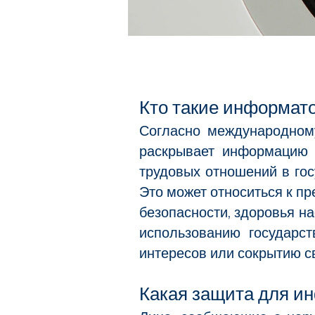
Кто такие информат
Согласно международном
раскрывает информацию 
трудовых отношений в гос
Это может относиться к п
безопасности, здоровья н
использованию государс
интересов или сокрытию с
Какая защита для и