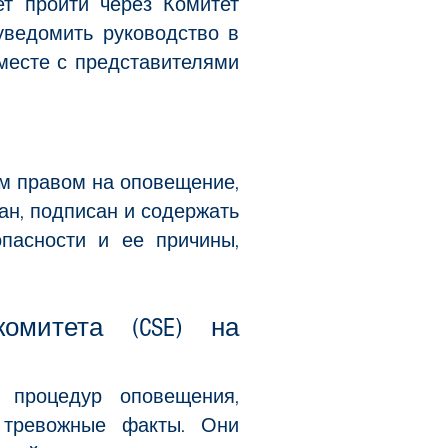
т пройти через Комитет
уведомить руководство в
месте с представителями
им правом на оповещение,
ан, подписан и содержать
опасности и ее причины,
омитета (CSE) на
о процедур оповещения,
 тревожные факты. Они