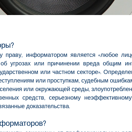
оры?
у праву, информатором является «любое лицо
об угрозах или причинении вреда общим инт
ударственном или частном секторе». Определени
реступлениям или проступкам, судебным ошибка
аселения или окружающей среды, злоупотребле
твенных средств, серьезному неэффективному
вязанные доказательства.
нформаторов?