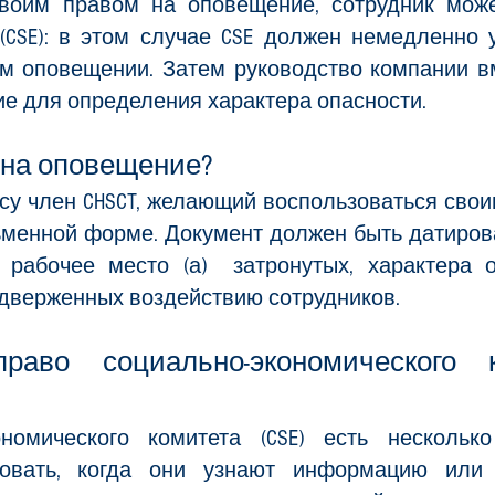
своим правом на оповещение, сотрудник може
(CSE): в этом случае CSE должен немедленно 
м оповещении. Затем руководство компании в
ие для определения характера опасности.
 на оповещение?
су член CHSCT, желающий воспользоваться сво
ьменной форме. Документ должен быть датиров
 рабочее место (а)
затронутых, характера 
дверженных воздействию сотрудников.
аво социально-экономического к
номического комитета (CSE) есть нескольк
овать, когда они узнают информацию или