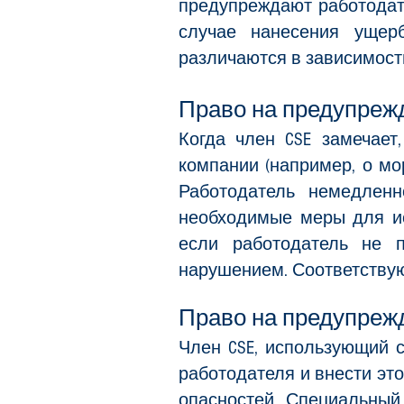
предупреждают работодате
случае нанесения ущер
различаются в зависимости
Право на предупреж
Когда член CSE замечает
компании (например, о мо
Работодатель немедлен
необходимые меры для ис
если работодатель не 
нарушением. Соответствующ
Право на предупреж
Член CSE, использующий 
работодателя и внести эт
опасностей. Специальный 