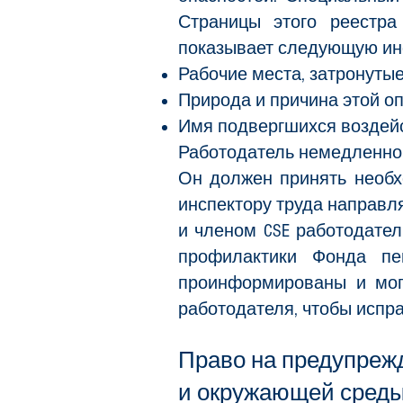
Страницы этого реестра
показывает следующую и
Рабочие места, затронуты
Природа и причина этой о
Имя подвергшихся воздей
Работодатель немедленно 
Он должен принять необх
инспектору труда направл
и членом CSE работодател
профилактики Фонда пен
проинформированы и могу
работодателя, чтобы испра
Право на предупрежд
и окружающей сред