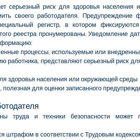
ает серьезный риск для здоровья населения
мить своего работодателя. Предупреждение ф
пециальный регистр, в котором фиксируются
того реестра пронумерованы. Уведомление дат
нформацию:
енные процессы, используемые или внедренные
ю работника, представляют серьезный риск дл
ля здоровья населения или окружающей среды
 полезная для оценки записанного предупрежд
ботодателя
ны труда и техники безопасности может по
я штрафом в соответствии с Трудовым кодексо