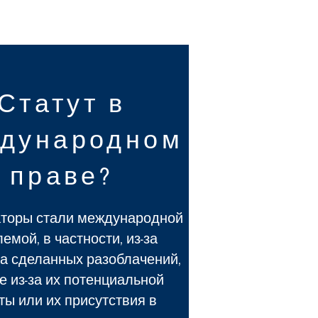
Статут в
дународном
праве?
торы стали международной
емой, в частности, из-за
а сделанных разоблачений,
е из-за их потенциальной
ты или их присутствия в