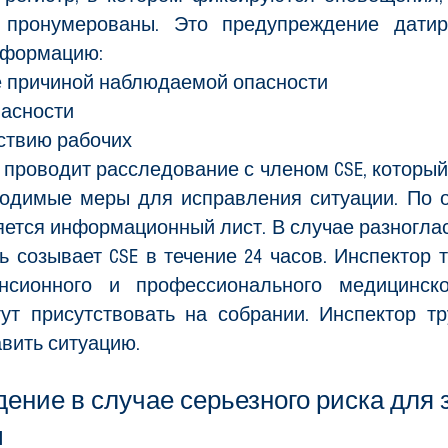
 пронумерованы. Это предупреждение дати
нформацию:
е причиной наблюдаемой опасности
пасности
ствию рабочих
проводит расследование с членом CSE, которы
одимые меры для исправления ситуации. По 
яется информационный лист. В случае разногл
ь созывает CSE в течение 24 часов. Инспектор 
сионного и профессионального медицинског
т присутствовать на собрании. Инспектор т
вить ситуацию.
ение в случае серьезного риска для
ы