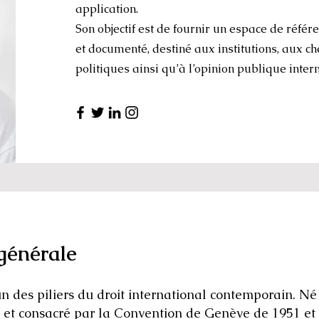
application.
Son objectif est de fournir un espace de référ
et documenté, destiné aux institutions, aux c
politiques ainsi qu’à l’opinion publique inter
générale
l’un des piliers du droit international contemporain. Né
 et consacré par la Convention de Genève de 1951 et 