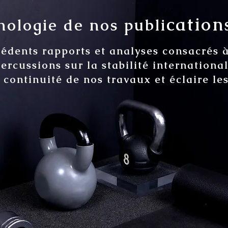
cations
ologie de nos publi
cédents rapports et analyses consacrés 
percussions sur la stabilité internation
a continuité de nos travaux et éclaire le