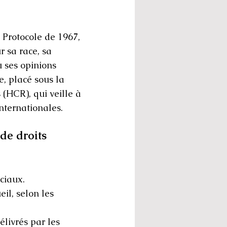
 Protocole de 1967,
r sa race, sa
u ses opinions
e, placé sous la
(HCR), qui veille à
internationales.
de droits
ciaux.
eil, selon les
élivrés par les