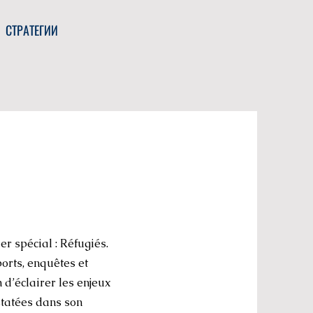
СТРАТЕГИИ
r spécial : Réfugiés.
orts, enquêtes et
’éclairer les enjeux
statées dans son