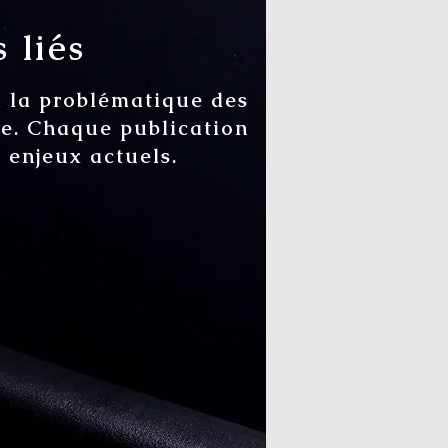
 liés
à la problématique des
ale. Chaque publication
s enjeux actuels.