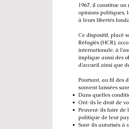
1967, il constitue u
opinions politiques, 
à leurs libertés fon
Ce dispositif, placé
Réfugiés (HCR), acco
internationale, à l’a
implique aussi des o
d’accueil ainsi que d
Pourtant, au fil des
souvent laissées sans
Dans quelles conditio
Ont-ils le droit de 
Peuvent-ils faire de 
politique de leur pay
Sont-ils autorisés à 