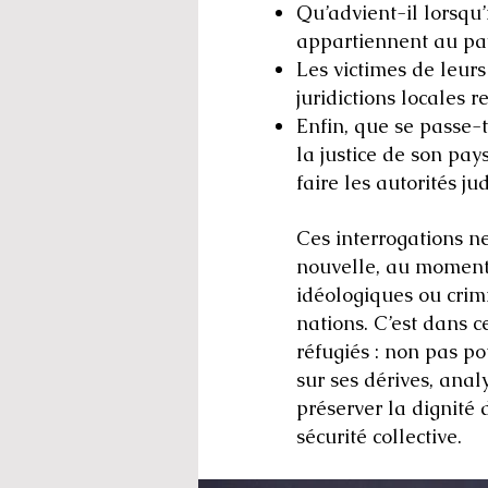
Qu’advient-il lorsqu’
appartiennent au pay
Les victimes de leurs
juridictions locales r
Enfin, que se passe-
la justice de son pays
faire les autorités ju
Ces interrogations ne
nouvelle, au moment o
idéologiques ou crimi
nations.
C’est dans c
réfugiés : non pas po
sur ses dérives, anal
préserver la dignité 
sécurité collective.