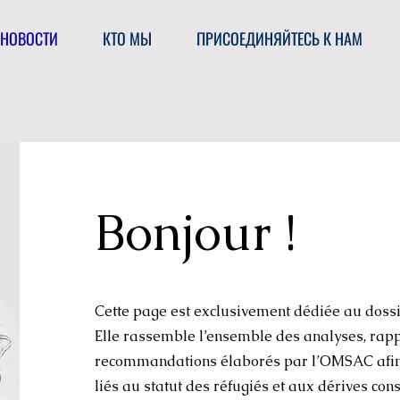
НОВОСТИ
КТО МЫ
ПРИСОЕДИНЯЙТЕСЬ К НАМ
Bonjour !
Cette page est exclusivement dédiée au dossie
Elle rassemble l’ensemble des analyses, rapp
recommandations élaborés par l’OMSAC afin d
liés au statut des réfugiés et aux dérives con