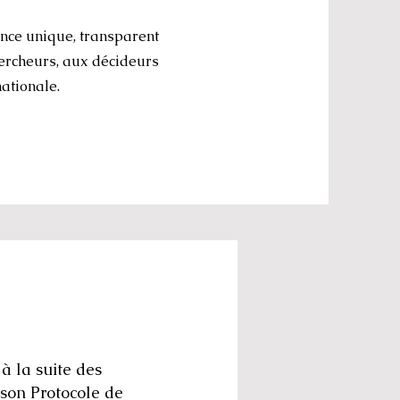
ence unique, transparent
hercheurs, aux décideurs
nationale.
 à la suite des
son Protocole de