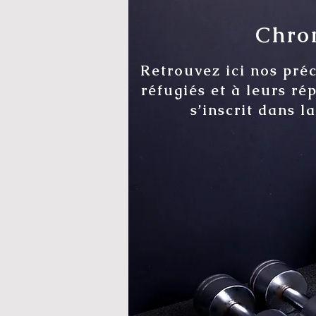
Chron
Retrouvez ici nos pré
réfugiés et à leurs ré
s’inscrit dans l