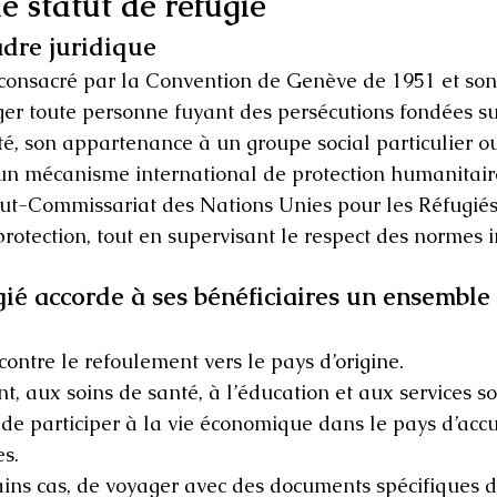
 statut de réfugié
cadre juridique
, consacré par la Convention de Genève de 1951 et son
ger toute personne fuyant des persécutions fondées su
ité, son appartenance à un groupe social particulier o
 d’un mécanisme international de protection humanitair
ut-Commissariat des Nations Unies pour les Réfugiés 
 protection, tout en supervisant le respect des normes 
gié accorde à ses bénéficiaires un ensemble 
 contre le refoulement vers le pays d’origine.
, aux soins de santé, à l’éducation et aux services so
t de participer à la vie économique dans le pays d’accu
es.
tains cas, de voyager avec des documents spécifiques d