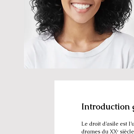
Introduction 
Le droit d’asile est 
drames du XXᵉ siècle