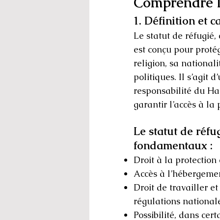
Comprendre le
1. Définition et 
Le statut de réfugié
est conçu pour proté
religion, sa national
politiques. Il s’agit
responsabilité du Ha
garantir l’accès à la
Le statut de réfu
fondamentaux :
Droit à la protection
Accès à l’hébergement
Droit de travailler e
régulations national
Possibilité, dans cer